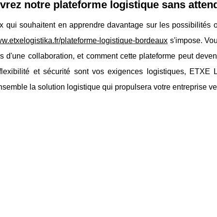
rez notre plateforme logistique sans atten
 qui souhaitent en apprendre davantage sur les possibilités o
ww.etxelogistika.fr/plateforme-logistique-bordeaux
s'impose. Vous
 d'une collaboration, et comment cette plateforme peut deveni
, flexibilité et sécurité sont vos exigences logistiques, ET
nsemble la solution logistique qui propulsera votre entreprise 