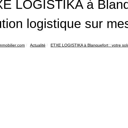
E LOGISTIKA à Blanqu
ution logistique sur me
immobilier.com
Actualité
ETXE LOGISTIKA à Blanquefort : votre solu