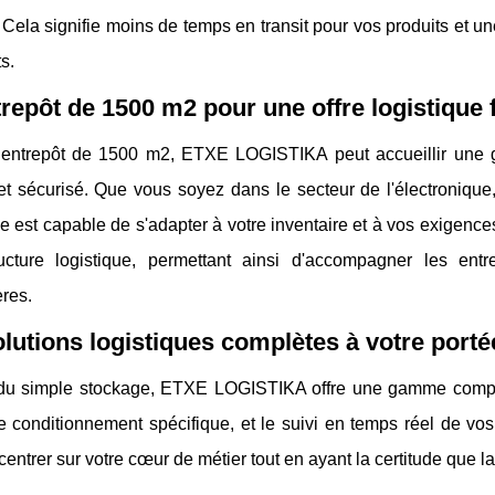
 Cela signifie moins de temps en transit pour vos produits et 
s.
repôt de 1500 m2 pour une offre logistique f
entrepôt de 1500 m2, ETXE LOGISTIKA peut accueillir une g
et sécurisé. Que vous soyez dans le secteur de l'électronique,
e est capable de s'adapter à votre inventaire et à vos exigences 
ructure logistique, permettant ainsi d'accompagner les entr
res.
lutions logistiques complètes à votre porté
du simple stockage, ETXE LOGISTIKA offre une gamme complète
le conditionnement spécifique, et le suivi en temps réel de v
entrer sur votre cœur de métier tout en ayant la certitude que l