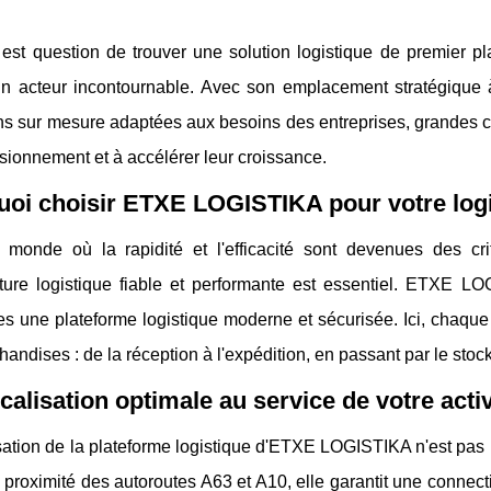
 est question de trouver une solution logistique de premier 
 acteur incontournable. Avec son emplacement stratégique à B
ns sur mesure adaptées aux besoins des entreprises, grandes c
sionnement et à accélérer leur croissance.
uoi choisir ETXE LOGISTIKA pour votre log
monde où la rapidité et l'efficacité sont devenues des cri
ucture logistique fiable et performante est essentiel. ETXE L
es une plateforme logistique moderne et sécurisée. Ici, chaque
andises : de la réception à l'expédition, en passant par le st
calisation optimale au service de votre activ
sation de la plateforme logistique d'ETXE LOGISTIKA n'est pas 
 proximité des autoroutes A63 et A10, elle garantit une connecti