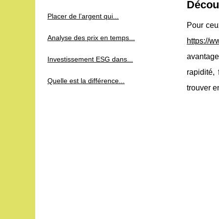
Découv
Placer de l’argent qui...
Pour ceux
Analyse des prix en temps...
https://w
avantages
Investissement ESG dans...
rapidité
Quelle est la différence...
trouver e