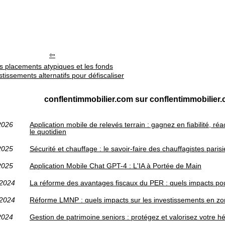
s placements atypiques et les fonds
stissements alternatifs pour défiscaliser
conflentimmobilier.com sur conflentimmobilier.
2026
Application mobile de relevés terrain : gagnez en fiabilité, réa
le quotidien
2025
Sécurité et chauffage : le savoir-faire des chauffagistes paris
2025
Application Mobile Chat GPT-4 : L'IA à Portée de Main
/2024
La réforme des avantages fiscaux du PER : quels impacts po
/2024
Réforme LMNP : quels impacts sur les investissements en z
2024
Gestion de patrimoine seniors : protégez et valorisez votre hé