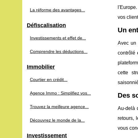
l'Europe.
La réforme des avantages...
vos client
Défiscalisation
Un ent
Investissements et effet de...
Avec un 
Comprendre les déductions...
contrôlé 
plateform
Immobilier
cette st
Courtier en crédit...
saisonniè
Agence Immo : Simplifiez vos...
Des so
Trouvez la meilleure agence...
Au-delà 
retours, 
Découvrez le monde de la...
vous conc
Investissement