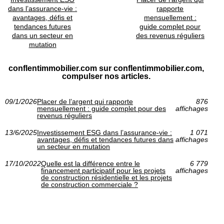
dans l’assurance-vie :
rapporte
avantages, défis et
mensuellement :
tendances futures
guide complet pour
dans un secteur en
des revenus réguliers
mutation
conflentimmobilier.com sur conflentimmobilier.com,
compulser nos articles.
09/1/2026
Placer de l’argent qui rapporte
876
mensuellement : guide complet pour des
affichages
revenus réguliers
13/6/2025
Investissement ESG dans l’assurance-vie :
1 071
avantages, défis et tendances futures dans
affichages
un secteur en mutation
17/10/2022
Quelle est la différence entre le
6 779
financement participatif pour les projets
affichages
de construction résidentielle et les projets
de construction commerciale ?