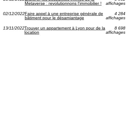
Metaverse : revolutionnons l'immobilier !
affichages
02/12/2022
Faire appel à une entreprise générale de
4 284
bâtiment pour le désamiantage
affichages
13/11/2022
Trouver un appartement à Lyon pour de la
8 698
location
affichages