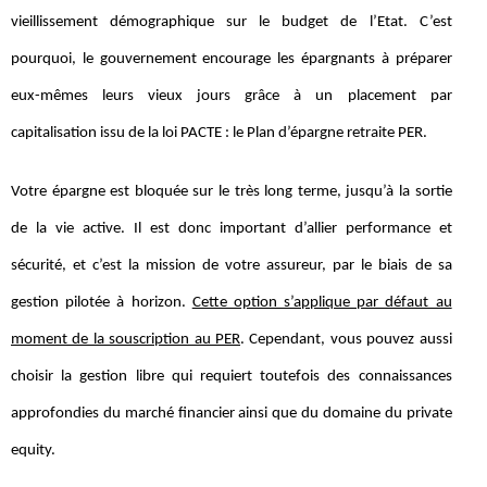
vieillissement démographique sur le budget de l’Etat. C’est
pourquoi, le gouvernement encourage les épargnants à préparer
eux-mêmes leurs vieux jours grâce à un placement par
capitalisation issu de la loi PACTE : le Plan d’épargne retraite PER.
Votre épargne est bloquée sur le très long terme, jusqu’à la sortie
de la vie active. Il est donc important d’allier performance et
sécurité, et c’est la mission de votre assureur, par le biais de sa
gestion pilotée à horizon.
Cette option s’applique par défaut au
moment de la souscription au PER
. Cependant, vous pouvez aussi
choisir la gestion libre qui requiert toutefois des connaissances
approfondies du marché financier ainsi que du domaine du private
equity.