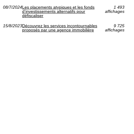
08/7/2024
Les placements atypiques et les fonds
1 493
d’investissements alternatifs pour
affichages
défiscaliser
15/8/2023
Découvrez les services incontournables
9 725
proposés par une agence immobilière
affichages